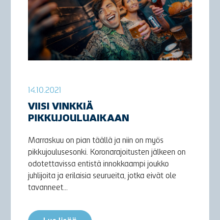
14.10.2021
VIISI VINKKIÄ
PIKKUJOULUAIKAAN
Marraskuu on pian täällä ja niin on myös
pikkujoulusesonki. Koronarajoitusten jälkeen on
odotettavissa entistä innokkaampi joukko
juhlijoita ja erilaisia seurueita, jotka eivät ole
tavanneet...