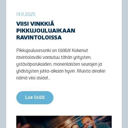
19.11.2025
VIISI VINKKIÄ
PIKKUJOULUAIKAAN
RAVINTOLOISSA
Pikkujoulusesonki on täällä! Kokenut
ravintolaväki varautuu tähän yritysten,
ystäväporukoiden, monenlaisten seurojen ja
yhdistysten juhla-aikaan hyvin. Muista ainakin
nämä viisi asiaa!...
Lue lisää