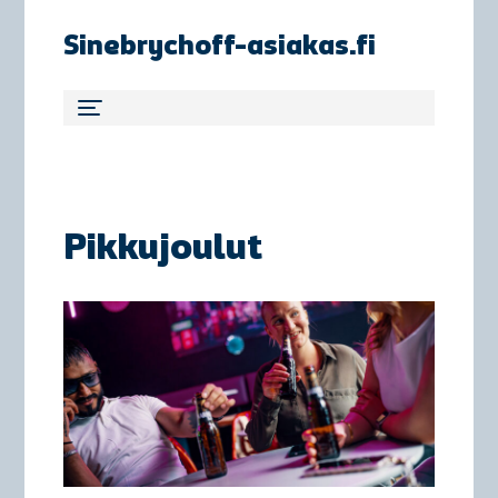
Sinebrychoff-asiakas.fi
Pikkujoulut