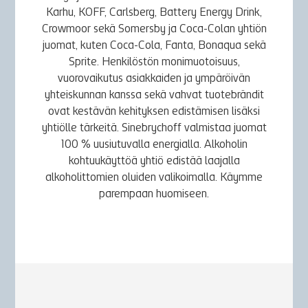
Karhu, KOFF, Carlsberg, Battery Energy Drink,
Crowmoor sekä Somersby ja Coca-Colan yhtiön
juomat, kuten Coca-Cola, Fanta, Bonaqua sekä
Sprite. Henkilöstön monimuotoisuus,
vuorovaikutus asiakkaiden ja ympäröivän
yhteiskunnan kanssa sekä vahvat tuotebrändit
ovat kestävän kehityksen edistämisen lisäksi
yhtiölle tärkeitä. Sinebrychoff valmistaa juomat
100 % uusiutuvalla energialla. Alkoholin
kohtuukäyttöä yhtiö edistää laajalla
alkoholittomien oluiden valikoimalla. Käymme
parempaan huomiseen.