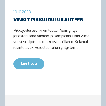
10.10.2023
VINKIT PIKKUJOULUKAUTEEN
Pikkujoulusesonki on täällä! Moni yritys
järjestää tänä vuonna jo isompiakin juhlia viime
vuosien hiljaisempien kausien jälkeen. Kokenut
ravintolaväki varautuu tähän yritysten,...
Lue lisää