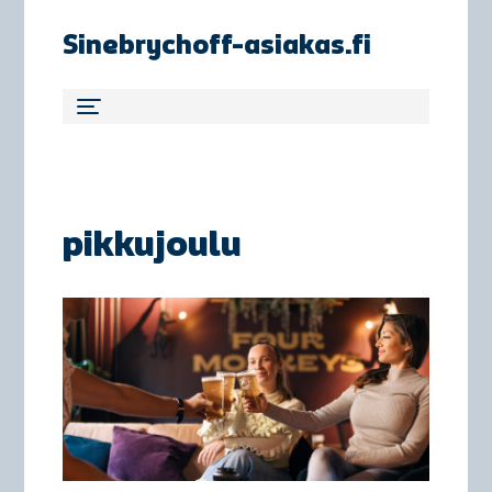
Sinebrychoff-asiakas.fi
pikkujoulu