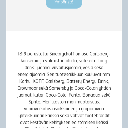
Ympäristö
1819 perustettu Sinebrychoff on osa Carlsberg-
konsernia ja valmistaa oluita, siidereitä, long
drink -juomia, virvoitusjuomia, vesiä sekä
energiajuomia. Sen tuotesalkkuun kuuluvat mm.
Karhu, KOFF, Carlsberg, Battery Energy Drink,
Crowmoor sekä Somersby ja Coca-Colan yhtiön
juomat, kuten Coca-Cola, Fanta, Bonaqua sekä
Sprite. Henkilöstön monimuotoisuus,
vuorovaikutus asiakkaiden ja ympäröivän
yhteiskunnan kanssa sekä vahvat tuotebrändit
ovat kestävän kehityksen edistämisen lisäksi