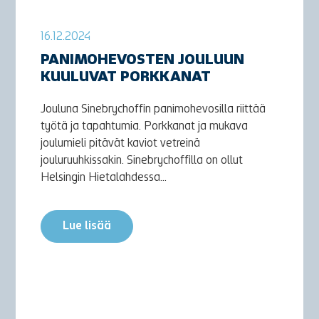
16.12.2024
PANIMOHEVOSTEN JOULUUN
KUULUVAT PORKKANAT
Jouluna Sinebrychoffin panimohevosilla riittää
työtä ja tapahtumia. Porkkanat ja mukava
joulumieli pitävät kaviot vetreinä
jouluruuhkissakin. Sinebrychoffilla on ollut
Helsingin Hietalahdessa...
Lue lisää