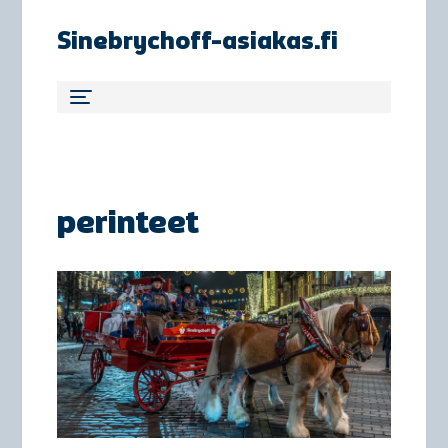
Sinebrychoff-asiakas.fi
perinteet