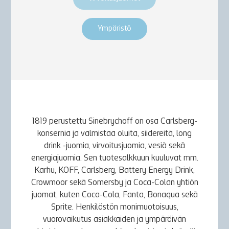
Ympäristö
1819 perustettu Sinebrychoff on osa Carlsberg-
konsernia ja valmistaa oluita, siidereitä, long
drink -juomia, virvoitusjuomia, vesiä sekä
energiajuomia. Sen tuotesalkkuun kuuluvat mm.
Karhu, KOFF, Carlsberg, Battery Energy Drink,
Crowmoor sekä Somersby ja Coca-Colan yhtiön
juomat, kuten Coca-Cola, Fanta, Bonaqua sekä
Sprite. Henkilöstön monimuotoisuus,
vuorovaikutus asiakkaiden ja ympäröivän