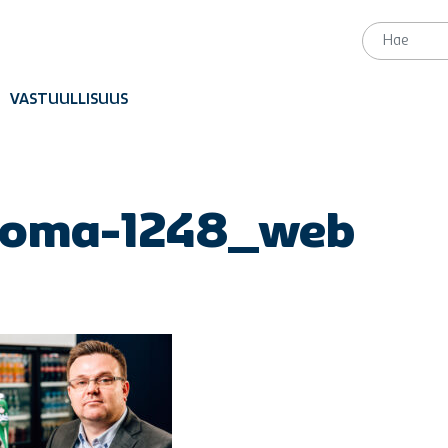
VASTUULLISUUS
roma-1248_web