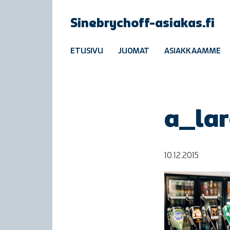
Sinebrychoff-asiakas.fi
ETUSIVU
JUOMAT
ASIAKKAAMME
a_la
10.12.2015