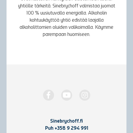
yhtiölle tärkeitä. Sinebrychoff valmistaa juomat
100 % uusiutuvalla energialla. Alkoholin
kohtuukäyttöä yhtiö edistää laajalla
alkoholittomien oluiden valikoimalla. Käymme
parempaan huomiseen.
Sinebrychoff.fi
Puh
+358 9 294 991