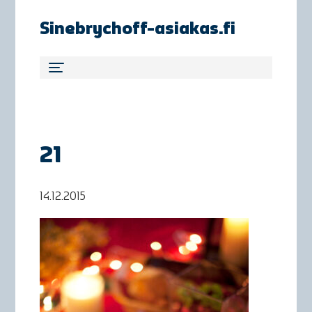
Sinebrychoff-asiakas.fi
21
14.12.2015