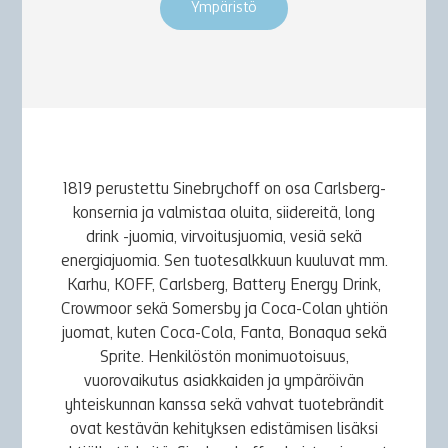
Ympäristö
1819 perustettu Sinebrychoff on osa Carlsberg-
konsernia ja valmistaa oluita, siidereitä, long
drink -juomia, virvoitusjuomia, vesiä sekä
energiajuomia. Sen tuotesalkkuun kuuluvat mm.
Karhu, KOFF, Carlsberg, Battery Energy Drink,
Crowmoor sekä Somersby ja Coca-Colan yhtiön
juomat, kuten Coca-Cola, Fanta, Bonaqua sekä
Sprite. Henkilöstön monimuotoisuus,
vuorovaikutus asiakkaiden ja ympäröivän
yhteiskunnan kanssa sekä vahvat tuotebrändit
ovat kestävän kehityksen edistämisen lisäksi