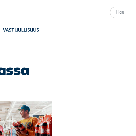
VASTUULLISUUS
assa