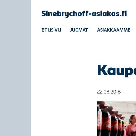
Sinebrychoff-asiakas.fi
ETUSIVU
JUOMAT
ASIAKKAAMME
Kaup
22.08.2018