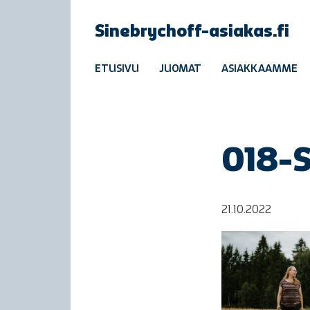
Sinebrychoff-asiakas.fi
ETUSIVU
JUOMAT
ASIAKKAAMME
018-
21.10.2022